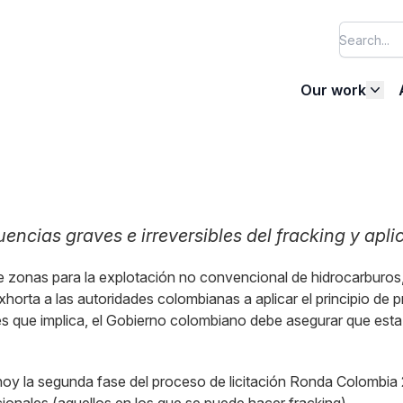
Our work
encias graves e irreversibles del fracking y apli
 zonas para la explotación no convencional de hidrocarburos, l
orta a las autoridades colombianas a aplicar el principio de p
les que implica, el Gobierno colombiano debe asegurar que esta 
oy la segunda fase del proceso de licitación Ronda Colombia 