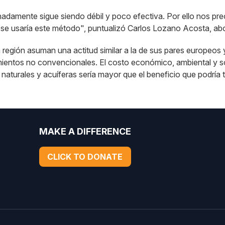
nadamente sigue siendo débil y poco efectiva. Por ello nos pre
 se usaría este método", puntualizó Carlos Lozano Acosta, a
egión asuman una actitud similar a la de sus pares europeos y 
mientos no convencionales. El costo económico, ambiental y soci
aturales y acuíferas sería mayor que el beneficio que podría t
MAKE A DIFFERENCE
CLICK TO DONATE