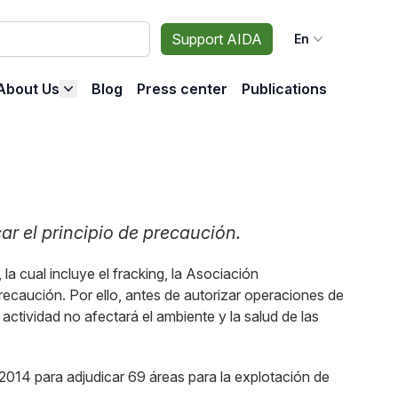
Support AIDA
En
About Us
Blog
Press center
Publications
car el principio de precaución.
a cual incluye el fracking, la Asociación
recaución. Por ello, antes de autorizar operaciones de
actividad no afectará el ambiente y la salud de las
2014 para adjudicar 69 áreas para la explotación de