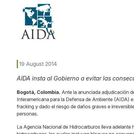
Skip
to
main
content
19 August 2014
AIDA insta al Gobierno a evitar las consecu
Bogotá, Colombia.
Ante la anunciada adjudicación de
Interamericana para la Defensa de Ambiente (AIDA) exh
fracking y dado el riesgo de daños graves e irreversib
personas.
La Agencia Nacional de Hidrocarburos lleva adelante h