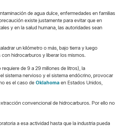
ontaminación de agua dulce, enfermedades en familias
 precaución existe justamente para evitar que en
tales y en la salud humana, las autoridades sean
ladrar un kilómetro o más, bajo tierra y luego
s con hidrocarburos y liberar los mismos.
equiere de 9 a 29 millones de litros), la
l sistema nervioso y el sistema endócrino, provocar
omo es el caso de
Oklahoma
en Estados Unidos,
xtracción convencional de hidrocarburos. Por ello no
ratoria a esa actividad hasta que la industria pueda