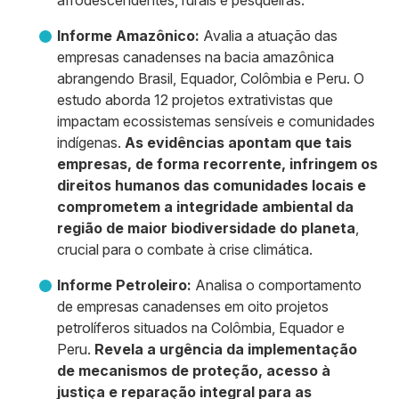
afrodescendentes, rurais e pesqueiras.
Informe Amazônico:
Avalia a atuação das
empresas canadenses na bacia amazônica
abrangendo Brasil, Equador, Colômbia e Peru. O
estudo aborda 12 projetos extrativistas que
impactam ecossistemas sensíveis e comunidades
indígenas.
As evidências apontam que tais
empresas, de forma recorrente, infringem os
direitos humanos das comunidades locais e
comprometem a integridade ambiental da
região de maior biodiversidade do planeta
,
crucial para o combate à crise climática.
Informe Petroleiro:
Analisa o comportamento
de empresas canadenses em oito projetos
petrolíferos situados na Colômbia, Equador e
Peru.
Revela a urgência da implementação
de mecanismos de proteção, acesso à
justiça e reparação integral para as