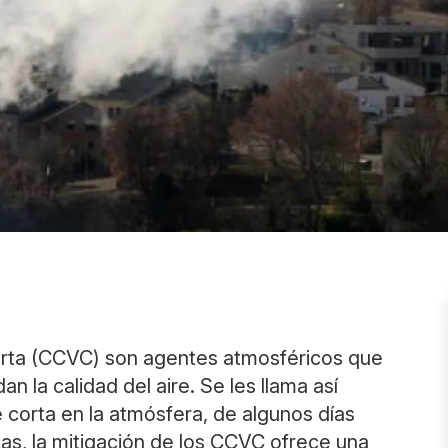
orta (CCVC) son agentes atmosféricos que
n la calidad del aire. Se les llama así
e corta en la atmósfera, de algunos días
as, la mitigación de los CCVC ofrece una