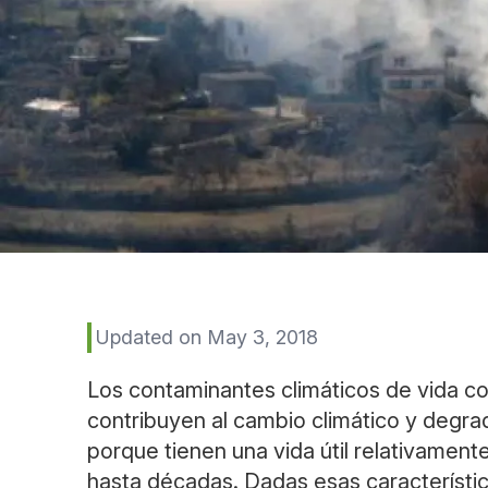
Updated on May 3, 2018
Los contaminantes climáticos de vida c
contribuyen al cambio climático y degrada
porque tienen una vida útil relativament
hasta décadas. Dadas esas característic