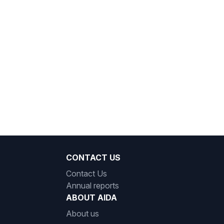
CONTACT US
Contact Us
Annual reports
ABOUT AIDA
About us