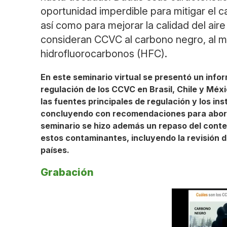
oportunidad imperdible para mitigar el c
así como para mejorar la calidad del air
consideran CCVC al carbono negro, al me
hidrofluorocarbonos (HFC).
En este seminario virtual se presentó un infor
regulación de los CCVC en Brasil, Chile y Méx
las fuentes principales de regulación y los in
concluyendo con recomendaciones para abordar
seminario se hizo además un repaso del contex
estos contaminantes, incluyendo la revisión d
países.
Grabación