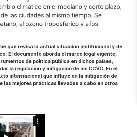
ambio climático en el mediano y corto plazo,
e de las ciudades al mismo tiempo. Se
tano, al ozono troposférico y a los
me que revisa la actual situación institucional y de
ico. El documento aborda el marco legal vigente,
strumentos de política pública en dichos países,
 la regulación y mitigación de los CCVC. En el
to internacional que influye en la mitigación de
e las mejores prácticas llevadas a cabo en otros