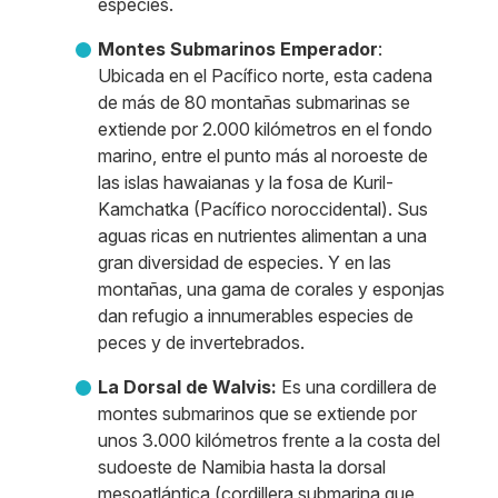
especies.
Montes Submarinos Emperador
:
Ubicada en el Pacífico norte, esta cadena
de más de 80 montañas submarinas se
extiende por 2.000 kilómetros en el fondo
marino, entre el punto más al noroeste de
las islas hawaianas y la fosa de Kuril-
Kamchatka (Pacífico noroccidental). Sus
aguas ricas en nutrientes alimentan a una
gran diversidad de especies. Y en las
montañas, una gama de corales y esponjas
dan refugio a innumerables especies de
peces y de invertebrados.
La Dorsal de Walvis:
Es una cordillera de
montes submarinos que se extiende por
unos 3.000 kilómetros frente a la costa del
sudoeste de Namibia hasta la dorsal
mesoatlántica (cordillera submarina que