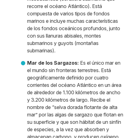
recorre el océano Atlántico). Está
compuesta de varios tipos de fondos
marinos e incluye muchas características
de los fondos oceánicos profundos, junto
con sus llanuras abisales, montes
submarinos y guyots (montañas
submarinas).
Mar de los Sargazos:
Es el único mar en
el mundo sin fronteras terrestres. Está
geográficamente definido por cuatro
corrientes del océano Atlántico en un área
de alrededor de 1.100 kilómetros de ancho
y 3.200 kilómetros de largo. Recibe el
nombre de “selva dorada flotante de alta
mar” por las algas de sargazo que flotan en
su superficie y que son hábitat de un sinfín
de especies, a la vez que absorben y
almacenan carbono, y producen oxígeno.