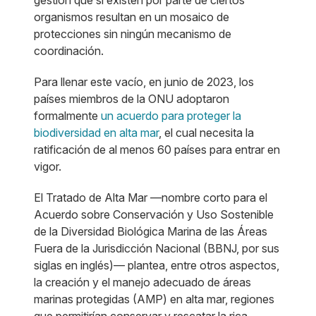
gestión que sí existen por parte de ciertos
organismos resultan en un mosaico de
protecciones sin ningún mecanismo de
coordinación.
Para llenar este vacío, en junio de 2023, los
países miembros de la ONU adoptaron
formalmente
un acuerdo para proteger la
biodiversidad en alta mar
, el cual necesita la
ratificación de al menos 60 países para entrar en
vigor.
El Tratado de Alta Mar —nombre corto para el
Acuerdo sobre Conservación y Uso Sostenible
de la Diversidad Biológica Marina de las Áreas
Fuera de la Jurisdicción Nacional (BBNJ, por sus
siglas en inglés)— plantea, entre otros aspectos,
la creación y el manejo adecuado de áreas
marinas protegidas (AMP) en alta mar, regiones