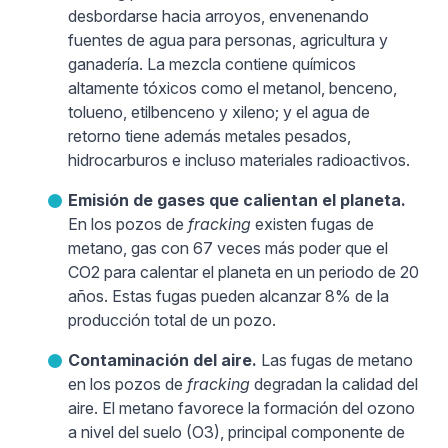
desbordarse hacia arroyos, envenenando
fuentes de agua para personas, agricultura y
ganadería. La mezcla contiene químicos
altamente tóxicos como el metanol, benceno,
tolueno, etilbenceno y xileno; y el agua de
retorno tiene además metales pesados,
hidrocarburos e incluso materiales radioactivos.
Emisión de gases que calientan el planeta.
En los pozos de
fracking
existen fugas de
metano, gas con 67 veces más poder que el
CO2 para calentar el planeta en un periodo de 20
años. Estas fugas pueden alcanzar 8% de la
producción total de un pozo.
Contaminación del aire.
Las fugas de metano
en los pozos de
fracking
degradan la calidad del
aire. El metano favorece la formación del ozono
a nivel del suelo (O3), principal componente de