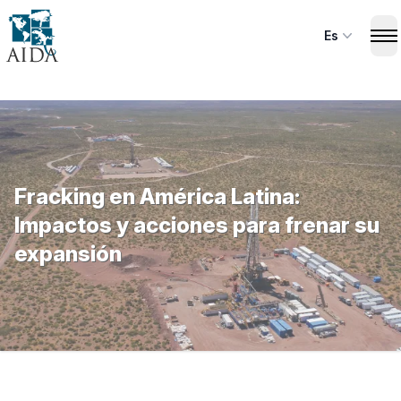
Skip
to
Es
Op
main
content
Fracking en América Latina:
Impactos y acciones para frenar su
expansión