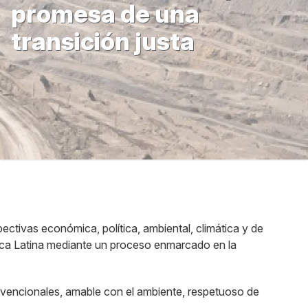
promesa de una
transición justa
tivas económica, política, ambiental, climática y de
rica Latina mediante un proceso enmarcado en la
onvencionales, amable con el ambiente, respetuoso de