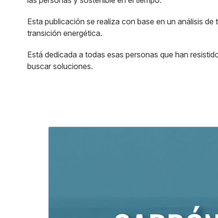
las personas y sostenible en el tiempo.
Esta publicación se realiza con base en un análisis d
transición energética.
Está dedicada a todas esas personas que han resistido 
buscar soluciones.