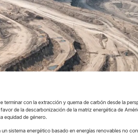
terminar con la extracción y quema de carbón desde la perspec
vor de la descarbonización de la matriz energética de Amé
la equidad de género.
ia un sistema energético basado en energías renovables no c