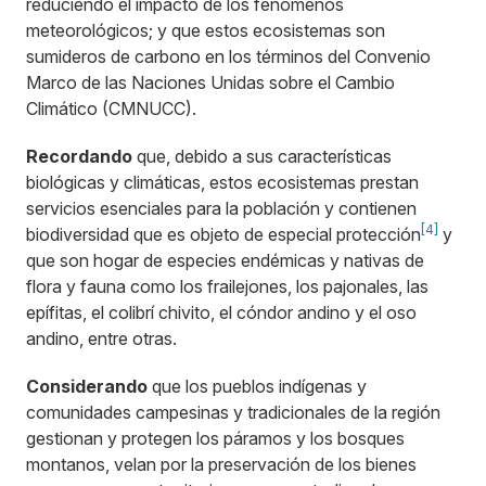
reduciendo el impacto de los fenómenos
meteorológicos; y que estos ecosistemas son
sumideros de carbono en los términos del Convenio
Marco de las Naciones Unidas sobre el Cambio
Climático (CMNUCC).
Recordando
que, debido a sus características
biológicas y climáticas, estos ecosistemas prestan
servicios esenciales para la población y contienen
[4]
biodiversidad que es objeto de especial protección
y
que son hogar de especies endémicas y nativas de
flora y fauna como los frailejones, los pajonales, las
epífitas, el colibrí chivito, el cóndor andino y el oso
andino, entre otras.
Considerando
que los pueblos indígenas y
comunidades campesinas y tradicionales de la región
gestionan y protegen los páramos y los bosques
montanos, velan por la preservación de los bienes