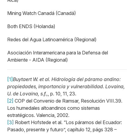
Rica)
Mining Watch Canadá (Canadá)
Both ENDS (Holanda)
Redes del Agua Latinoamérica (Regional)
Asociación Interamericana para la Defensa del
Ambiente - AIDA (Regional)
[1]
Buytaert W. et al. Hidrología del páramo andino:
propiedades, importancia y vulnerabilidad. Lovaina,
U. de Lovaina, s.f.,
, p. 10, 11, 23.
[2]
COP del Convenio de Ramsar, Resolución VIII.39.
Los humedales altoandinos como sistemas
estratégicos. Valencia, 2002.
[3]
Robert Hofstede et al. “Los páramos del Ecuador:
Pasado, presente y futuro”, capítulo 12, págs 328 –