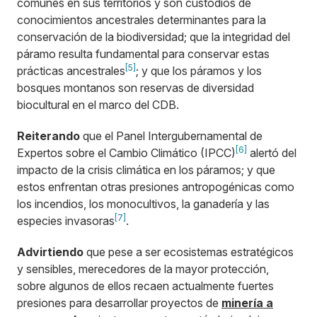
comunes en sus territorios y son custodios de
conocimientos ancestrales determinantes para la
conservación de la biodiversidad; que la integridad del
páramo resulta fundamental para conservar estas
[5]
prácticas ancestrales
; y que los páramos y los
bosques montanos son reservas de diversidad
biocultural en el marco del CDB.
Reiterando
que el Panel Intergubernamental de
[6]
Expertos sobre el Cambio Climático (IPCC)
alertó del
impacto de la crisis climática en los páramos; y que
estos enfrentan otras presiones antropogénicas como
los incendios, los monocultivos, la ganadería y las
[7]
especies invasoras
.
Advirtiendo
que pese a ser ecosistemas estratégicos
y sensibles, merecedores de la mayor protección,
sobre algunos de ellos recaen actualmente fuertes
presiones para desarrollar proyectos de
minería a