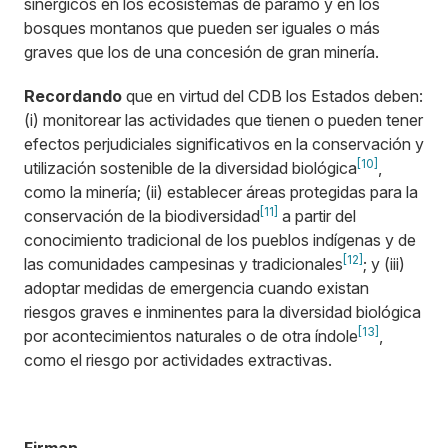
sinérgicos en los ecosistemas de páramo y en los
bosques montanos que pueden ser iguales o más
graves que los de una concesión de gran minería.
Recordando
que en virtud del CDB los Estados deben:
(i) monitorear las actividades que tienen o pueden tener
efectos perjudiciales significativos en la conservación y
[10]
utilización sostenible de la diversidad biológica
,
como la minería; (ii) establecer áreas protegidas para la
[11]
conservación de la biodiversidad
a partir del
conocimiento tradicional de los pueblos indígenas y de
[12]
las comunidades campesinas y tradicionales
; y (iii)
adoptar medidas de emergencia cuando existan
riesgos graves e inminentes para la diversidad biológica
[13]
por acontecimientos naturales o de otra índole
,
como el riesgo por actividades extractivas.