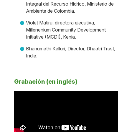
Integral del Recurso Hídrico, Ministerio de
Ambiente de Colombia.
Violet Matiru, directora ejecutiva,
Millenenium Community Development
Initiative (MCDI), Kenia.
Bhanumathi Kalluri, Director, Dhaatri Trust,
India.
Grabación (en inglés)