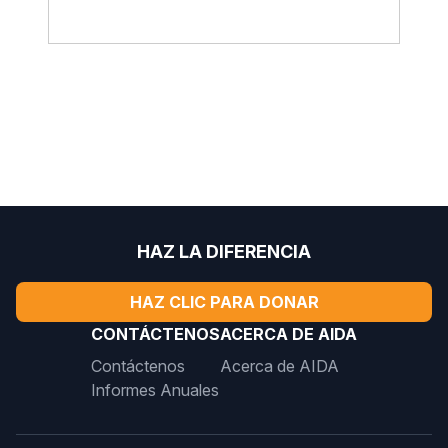
HAZ LA DIFERENCIA
HAZ CLIC PARA DONAR
CONTÁCTENOS
ACERCA DE AIDA
Contáctenos
Acerca de AIDA
Informes Anuales