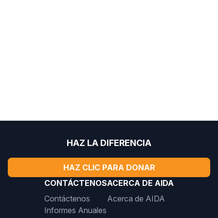
HAZ LA DIFERENCIA
HAZ CLIC PARA DONAR
CONTÁCTENOS
ACERCA DE AIDA
Contáctenos
Acerca de AIDA
Informes Anuales