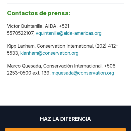
Contactos de prensa:
Victor Quintanilla, AIDA, +521
5570522107,
vquintanilla@aida-americas.org
Kipp Lanham, Conservation International, (202) 412-
5533,
klanham@conservation.org
Marco Quesada, Conservación Internacional, +506
2253-0500 ext. 139,
mquesada@conservation.org
HAZ LA DIFERENCIA