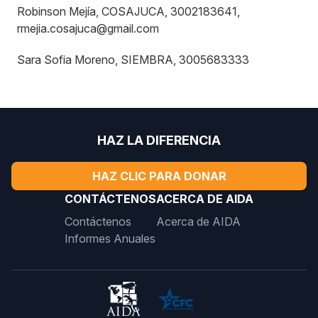
Robinson Mejía, COSAJUCA, 3002183641,
rmejia.cosajuca@gmail.com
Sara Sofia Moreno, SIEMBRA, 3005683333
HAZ LA DIFERENCIA
HAZ CLIC PARA DONAR
CONTÁCTENOS
ACERCA DE AIDA
Contáctenos
Acerca de AIDA
Informes Anuales