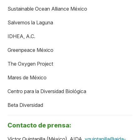
Sustainable Ocean Alliance México
Salvemos la Laguna
IDHEA, A.C.
Greenpeace México
The Oxygen Project
Mares de México
Centro para la Diversidad Biológica
Beta Diversidad
Contacto de prensa:
Víctor Quintanilla (México), AIDA,
vquintanilla@aida-