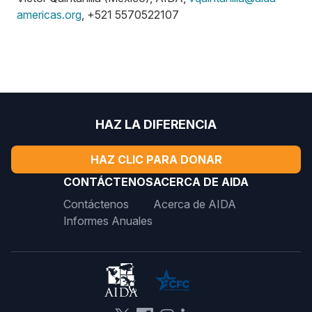
americas.org
, +521 5570522107
HAZ LA DIFERENCIA
HAZ CLIC PARA DONAR
CONTÁCTENOS
ACERCA DE AIDA
Contáctenos
Acerca de AIDA
Informes Anuales