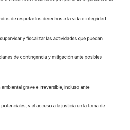
dos de respetar los derechos a la vida e integridad
 supervisar y fiscalizar las actividades que puedan
planes de contingencia y mitigación ante posibles
 ambiental grave e irreversible, incluso ante
otenciales, y al acceso a la justicia en la toma de