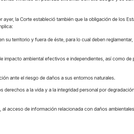
yer, la Corte estableció también que la obligación de los Esta
mplica:
n su territorio y fuera de éste, para lo cual deben reglamentar,
s de impacto ambiental efectivos e independientes, así como de 
ión ante el riesgo de daños a sus entornos naturales.
os derechos a la vida y a la integridad personal por degradación
a, al acceso de información relacionada con daños ambientales p