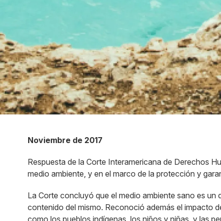
Noviembre de 2017
Respuesta de la Corte Interamericana de Derechos Hum
medio ambiente, y en el marco de la protección y garant
La Corte concluyó que el medio ambiente sano es un d
contenido del mismo. Reconoció además el impacto del
como los pueblos indígenas, los niños y niñas, y las 