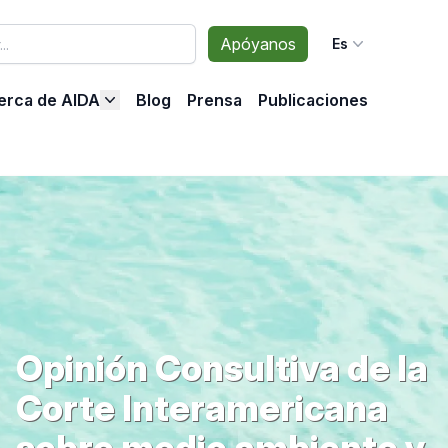
Apóyanos
Es
erca de AIDA
Blog
Prensa
Publicaciones
Opinión Consultiva de la
Corte Interamericana