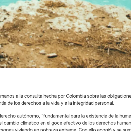
anos a la consulta hecha por Colombia sobre las obligaciones
ía de los derechos a la vida y a la integridad personal.
erecho autónomo, “fundamental para la existencia de la human
 cambio climático en el goce efectivo de los derechos humano
personas viviendo en pobreza extrema. Con ello acogió y se su