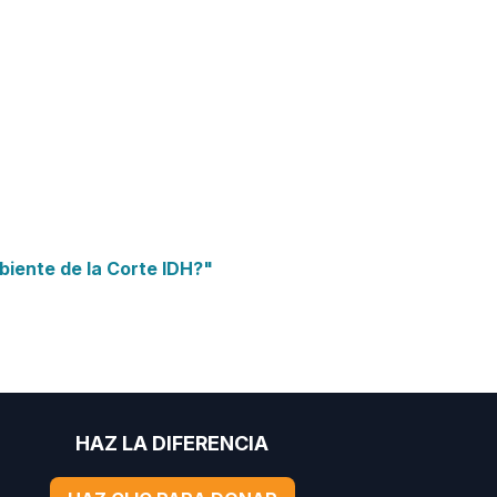
biente de la Corte IDH?"
HAZ LA DIFERENCIA