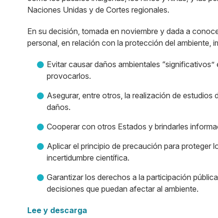
Naciones Unidas y de Cortes regionales.
En su decisión, tomada en noviembre y dada a conocer a
personal, en relación con la protección del ambiente, i
Evitar causar daños ambientales “significativos” e
provocarlos.
Asegurar, entre otros, la realización de estudio
daños.
Cooperar con otros Estados y brindarles informac
Aplicar el principio de precaución para proteger l
incertidumbre científica.
Garantizar los derechos a la participación públic
decisiones que puedan afectar al ambiente.
Lee y descarga