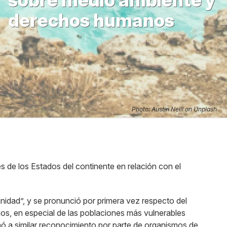
sobre medio ambiente y
derechos humanos
Photo: Austin Neill on Unplash
 de los Estados del continente en relación con el
idad”, y se pronunció por primera vez respecto del
s, en especial de las poblaciones más vulnerables
mó a similar reconocimiento por parte de organismos de