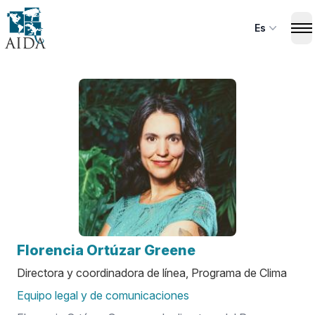
Skip
to
Es
Op
main
content
Florencia Ortúzar Greene
Directora y coordinadora de línea, Programa de Clima
Equipo legal y de comunicaciones