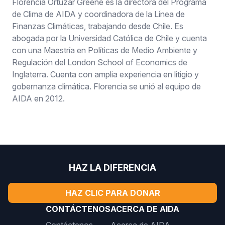
Florencia Ortúzar Greene es la directora del Programa
de Clima de AIDA y coordinadora de la Línea de
Finanzas Climáticas, trabajando desde Chile. Es
abogada por la Universidad Católica de Chile y cuenta
con una Maestría en Políticas de Medio Ambiente y
Regulación del London School of Economics de
Inglaterra. Cuenta con amplia experiencia en litigio y
gobernanza climática. Florencia se unió al equipo de
AIDA en 2012.
HAZ LA DIFERENCIA
HAZ CLIC PARA DONAR
CONTÁCTENOS
ACERCA DE AIDA