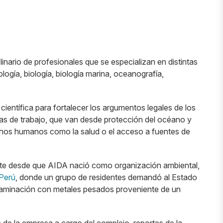
linario de profesionales que se especializan en distintas
ología, biología, biología marina, oceanografía,
ientífica para fortalecer los argumentos legales de los
as de trabajo, que van desde protección del océano y
chos humanos como la salud o el acceso a fuentes de
ente desde que AIDA nació como organización ambiental,
 Perú
, donde un grupo de residentes demandó al Estado
ntaminación con metales pesados proveniente de un