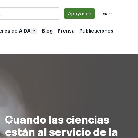
Apóyanos
Es
erca de AIDA
Blog
Prensa
Publicaciones
Cuando las ciencias
están al servicio de la