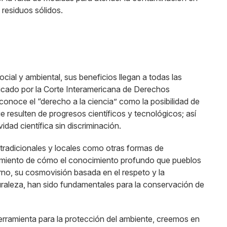
residuos sólidos.
social y ambiental, sus beneficios llegan a todas las
dicado por la Corte Interamericana de Derechos
onoce el “derecho a la ciencia” como la posibilidad de
e resulten de progresos científicos y tecnológicos; así
idad científica sin discriminación.
tradicionales y locales como otras formas de
ocimiento de cómo el conocimiento profundo que pueblos
rno, su cosmovisión basada en el respeto y la
turaleza, han sido fundamentales para la conservación de
erramienta para la protección del ambiente, creemos en