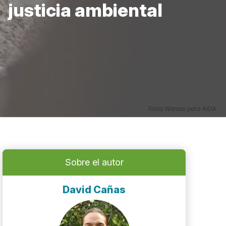
justicia ambiental
Tania Wanani para AIDA
Sobre el autor
David Cañas