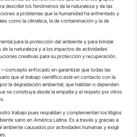
ara describir los fenómenos de la naturaleza y de las
uciones a problemas que la humanidad ha enfrentado y
les como la climática, la de contaminación y la de
tal para la protección del ambiente y para brindar
de la naturaleza y a los impactos de actividades
luciones creativas para su protección y recuperación.
tal —concepto enfocado en garantizar que todas las
io que el trabajo científico esté en contacto con la
por la degradación ambiental, que habitan o dependen
ue se construya desde la empatía y el respeto por otros
s.
stro trabajo pues respaldan y complementan los litigios
biente sano en América Latina. Es a través y gracias a
l ambiente causados por actividades humanas y exigir
es.