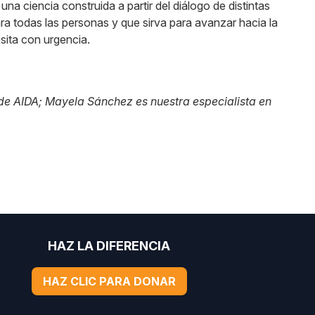
una ciencia construida a partir del diálogo de distintas
a todas las personas y que sirva para avanzar hacia la
sita con urgencia.
 de AIDA; Mayela Sánchez es nuestra especialista en
HAZ LA DIFERENCIA
HAZ CLIC PARA DONAR