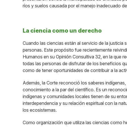
ríos y suelos causada por el manejo inadecuado de 
La ciencia como un derecho
Cuando las ciencias están al servicio de la justicia 
personas. Este propósito fue recientemente reivin
Humanos en su Opinión Consultiva 32, en la que rec
todas las personas de disfrutar de los beneficios qu
como de tener oportunidades de contribuir a la activ
Además, la Corte reconoció los saberes indígenas, 
conocimiento a la par del científico. Es un recon
indígenas y comunidades locales tienen de su ento
interdependencia y su relación espiritual con la na
los ecosistemas.
Como organización que utiliza las ciencias como h