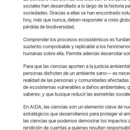
sociales han desarrollado a lo largo de la historia p
sociedades. Gracias a ellas se han encontrado sol
hoy, más que nunca, deben responder a crisis globa
pérdida de biodiversidad.
Comprender los procesos ecosistémicos es fundamen
sustento comprobable y replicable a los fenómenos 
humanas sobre ella. Permite además desarrollar so
Para que las ciencias aporten a la justicia ambien
personas disfruten de un ambiente sano— es necesar
realidad de las personas y comunidades afectadas 
de ecosistemas vulnerables a daños ambientales; q
saberes; y que busque reducir las asimetrías sociale
En AIDA, las ciencias son un elemento clave de nue
estratégicos que desarrollamos para proteger el am
las ciencias que podemos demostrar los impactos a
rendición de cuentas a quienes resulten responsabl