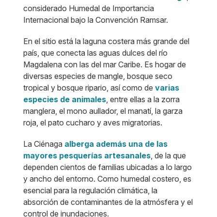
considerado Humedal de Importancia
Internacional bajo la Convención Ramsar.
En el sitio está la laguna costera más grande del
país, que conecta las aguas dulces del río
Magdalena con las del mar Caribe. Es hogar de
diversas especies de mangle, bosque seco
tropical y bosque ripario, así como de
varias
especies de animales
, entre ellas a la zorra
manglera, el mono aullador, el manatí, la garza
roja, el pato cucharo y aves migratorias.
La Ciénaga
alberga además una de las
mayores pesquerías artesanales
, de la que
dependen cientos de familias ubicadas a lo largo
y ancho del entorno. Como humedal costero, es
esencial para la regulación climática, la
absorción de contaminantes de la atmósfera y el
control de inundaciones.