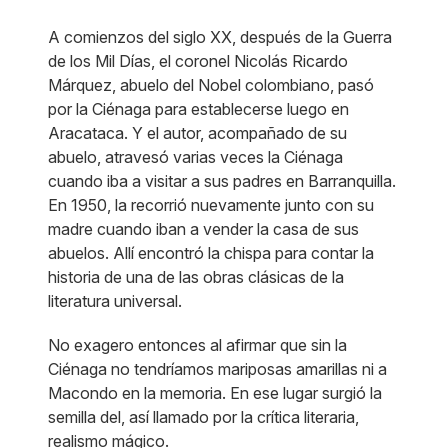
A comienzos del siglo XX, después de la Guerra
de los Mil Días, el coronel Nicolás Ricardo
Márquez, abuelo del Nobel colombiano, pasó
por la Ciénaga para establecerse luego en
Aracataca. Y el autor, acompañado de su
abuelo, atravesó varias veces la Ciénaga
cuando iba a visitar a sus padres en Barranquilla.
En 1950, la recorrió nuevamente junto con su
madre cuando iban a vender la casa de sus
abuelos. Allí encontró la chispa para contar la
historia de una de las obras clásicas de la
literatura universal.
No exagero entonces al afirmar que sin la
Ciénaga no tendríamos mariposas amarillas ni a
Macondo en la memoria. En ese lugar surgió la
semilla del, así llamado por la crítica literaria,
realismo mágico.