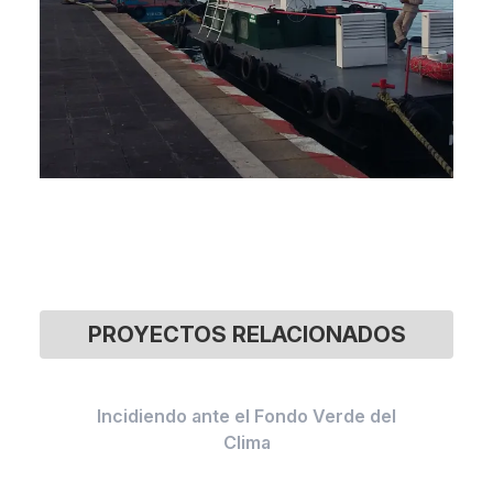
PROYECTOS RELACIONADOS
Incidiendo ante el Fondo Verde del
Clima