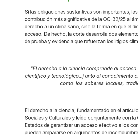
Si las obligaciones sustantivas son importantes, l
contribución más significativa de la OC-32/25 al ámbi
derecho a un clima sano, sino la forma en que el d
acceso. De hecho, la corte desarrolla dos elemento
de prueba y evidencia que refuerzan los litigios clim
"El derecho a la ciencia comprende al acceso 
científico y tecnológico...j unto al conocimiento
como los saberes locales, tradici
El derecho a la ciencia, fundamentado en el artícu
Sociales y Culturales y leído conjuntamente con la
Estados de garantizar un acceso efectivo a los con
pueden ampararse en argumentos de incertidumbre ci