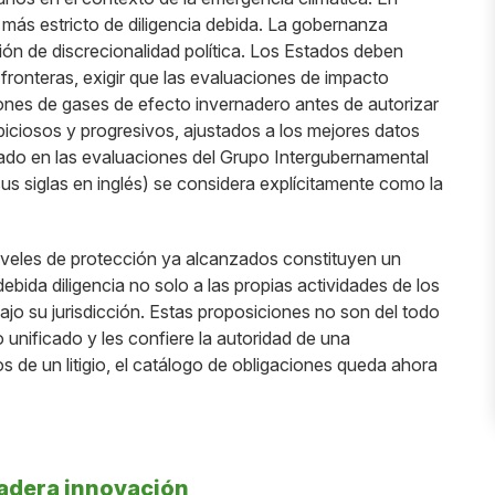
 más estricto de diligencia debida. La gobernanza
ón de discrecionalidad política. Los Estados deben
 fronteras, exigir que las evaluaciones de impacto
siones de gases de efecto invernadero antes de autorizar
iciosos y progresivos, ajustados a los mejores datos
lejado en las evaluaciones del Grupo Intergubernamental
us siglas en inglés) se considera explícitamente como la
 niveles de protección ya alcanzados constituyen un
bida diligencia no solo a las propias actividades de los
jo su jurisdicción. Estas proposiciones no son del todo
unificado y les confiere la autoridad de una
os de un litigio, el catálogo de obligaciones queda ahora
adera innovación