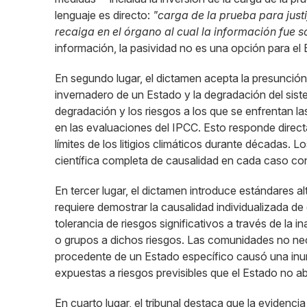
lenguaje es directo:
"carga de la prueba para just
recaiga en el órgano al cual la información fue s
información, la pasividad no es una opción para el 
En segundo lugar, el dictamen acepta la presunción
invernadero de un Estado y la degradación del sistem
degradación y los riesgos a los que se enfrentan l
en las evaluaciones del IPCC. Esto responde direc
límites de los litigios climáticos durante décadas. 
científica completa de causalidad en cada caso co
En tercer lugar, el dictamen introduce estándares al
requiere demostrar la causalidad individualizada d
tolerancia de riesgos significativos a través de la 
o grupos a dichos riesgos. Las comunidades no ne
procedente de un Estado específico causó una in
expuestas a riesgos previsibles que el Estado no a
En cuarto lugar, el tribunal destaca que la evidenci