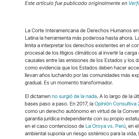
Este artículo fue publicado originalmente en
Verf
La Corte Interamericana de Derechos Humanos entre
Latina la herramienta más poderosa hasta ahora. L
limita a interpretar los derechos existentes en el con
procesal de los litigios climáticos al invertir la car
causales entre las emisiones de los Estados y los d
como evidencia que los Estados deben hacer accesi
llevan años luchando por las comunidades más exp
gradual. Es un momento transformador.
El dictamen
no surgió de la nada
. A lo largo de la 
bases paso a paso. En 2017, la
Opinión Consultiva 
como un derecho autónomo en virtud de la Conven
garantía jurídica independiente con su propio estat
en el caso contencioso de
La Oroya vs. Perú
, en 
ambiental suponía un riesgo sistémico para la vida, 