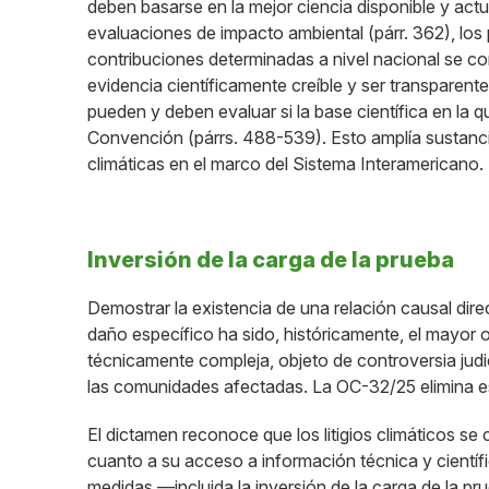
deben basarse en la mejor ciencia disponible y actu
evaluaciones de impacto ambiental (párr. 362), los 
contribuciones determinadas a nivel nacional se 
evidencia científicamente creíble y ser transparent
pueden y deben evaluar si la base científica en la
Convención (párrs. 488-539). Esto amplía sustancial
climáticas en el marco del Sistema Interamericano.
Inversión de la carga de la prueba
Demostrar la existencia de una relación causal dire
daño específico ha sido, históricamente, el mayor ob
técnicamente compleja, objeto de controversia judici
las comunidades afectadas. La OC-32/25 elimina e
El dictamen reconoce que los litigios climáticos se
cuanto a su acceso a información técnica y científi
medidas —incluida la inversión de la carga de la pru