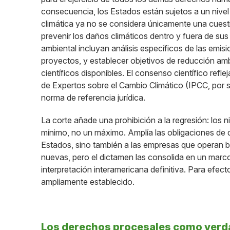
consecuencia, los Estados están sujetos a un nivel
climática ya no se considera únicamente una cuesti
prevenir los daños climáticos dentro y fuera de sus
ambiental incluyan análisis específicos de las emi
proyectos, y establecer objetivos de reducción amb
científicos disponibles. El consenso científico ref
de Expertos sobre el Cambio Climático (IPCC, por s
norma de referencia jurídica.
La corte añade una prohibición a la regresión: los
mínimo, no un máximo. Amplía las obligaciones de de
Estados, sino también a las empresas que operan ba
nuevas, pero el dictamen las consolida en un marco 
interpretación interamericana definitiva. Para efect
ampliamente establecido.
Los derechos procesales como verd