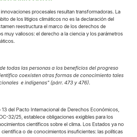
as innovaciones procesales resultan transformadoras. La
to de los litigios climáticos no es la declaración del
ictamen reestructura el marco de los derechos de
s muy valiosos: el derecho a la ciencia y los parámetros
áticos.
de todas las personas a los beneficios del progreso
 científico coexisten otras formas de conocimiento tales
onales e indígenas" (párr. 473 y 476).
lo 13 del Pacto Internacional de Derechos Económicos,
 OC-32/25, establece obligaciones exigibles para los
ocimientos científicos sobre el clima. Los Estados ya no
entífica o de conocimientos insuficientes: las políticas