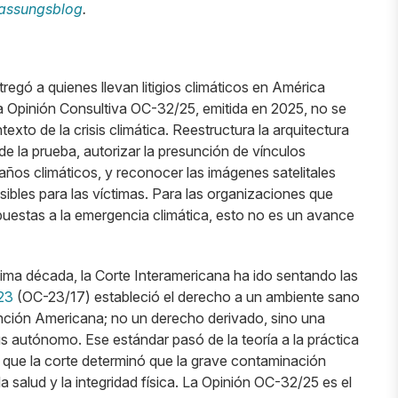
assungsblog
.
gó a quienes llevan litigios climáticos en América
a Opinión Consultiva OC-32/25, emitida en 2025, no se
texto de la crisis climática. Reestructura la arquitectura
ga de la prueba, autorizar la presunción de vínculos
años climáticos, y reconocer las imágenes satelitales
bles para las víctimas. Para las organizaciones que
uestas a la emergencia climática, esto no es un avance
última década, la Corte Interamericana ha ido sentando las
23
(OC-23/17) estableció el derecho a un ambiente sano
ción Americana; no un derecho derivado, sino una
us autónomo. Ese estándar pasó de la teoría a la práctica
el que la corte determinó que la grave contaminación
la salud y la integridad física. La Opinión OC-32/25 es el