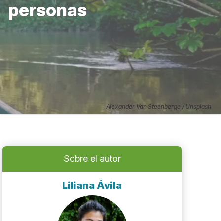
personas
Alexander Van Steenberge / Unsplash
Sobre el autor
Liliana Ávila