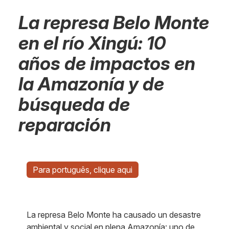
La represa Belo Monte
en el río Xingú: 10
años de impactos en
la Amazonía y de
búsqueda de
reparación
Para português, clique aqui
La represa Belo Monte ha causado un desastre
ambiental y social en plena Amazonía: uno de