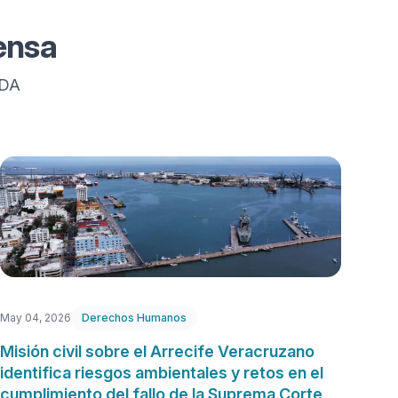
ensa
IDA
May 04, 2026
Derechos Humanos
Misión civil sobre el Arrecife Veracruzano
identifica riesgos ambientales y retos en el
cumplimiento del fallo de la Suprema Corte