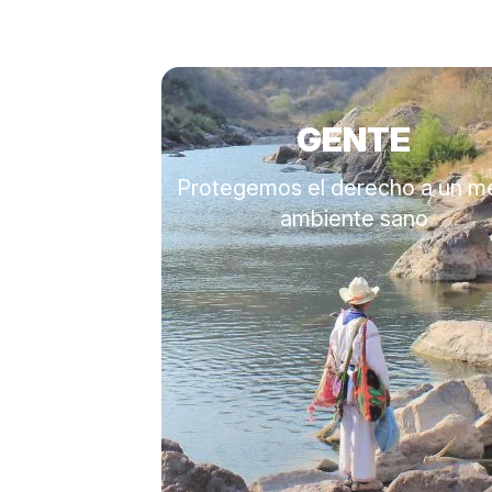
GENTE
Protegemos el derecho a un m
ambiente sano