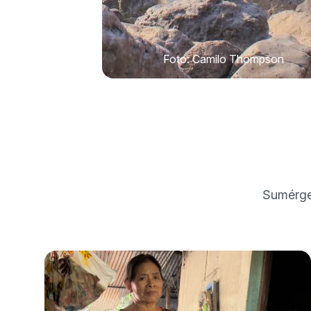
Foto: Camilo Thompson
Sumérget