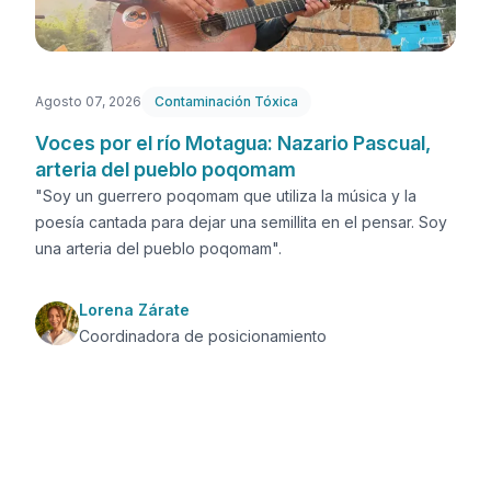
Agosto 07, 2026
Contaminación Tóxica
Voces por el río Motagua: Nazario Pascual,
arteria del pueblo poqomam
"Soy un guerrero poqomam que utiliza la música y la
poesía cantada para dejar una semillita en el pensar. Soy
una arteria del pueblo poqomam".
Lorena Zárate
Coordinadora de posicionamiento