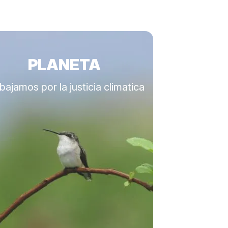
PLANETA
bajamos por la justicia climatica