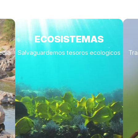
ECOSISTEMAS
edio
Salvaguardemos tesoros ecologicos
Tra