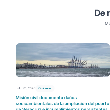
De 
Ma
Julio 01, 2026
Océanos
Misión civil documenta daños
socioambientales de la ampliación del puerto
de Veracruz e incumplimientos persistentes