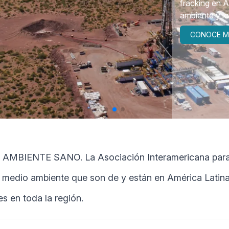
fracking en A
ambiente y lo
CONOCE M
NTE SANO. La Asociación Interamericana para la 
n medio ambiente que son de y están en América Latina
es en toda la región.