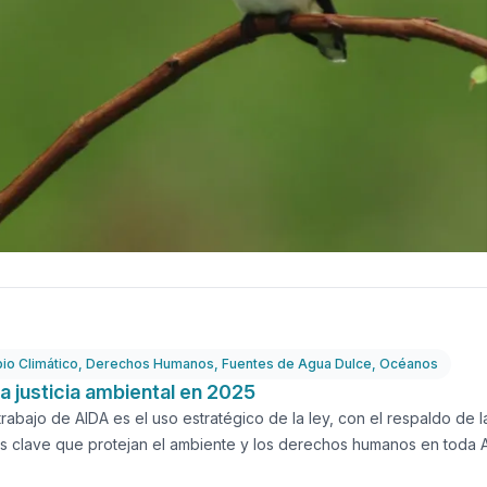
io Climático
,
Derechos Humanos
,
Fuentes de Agua Dulce
,
Océanos
a justicia ambiental en 2025
trabajo de AIDA es el uso estratégico de la ley, con el respaldo de la
s clave que protejan el ambiente y los derechos humanos en toda A
ecer el marco legal regional y mundial para que responda de manera